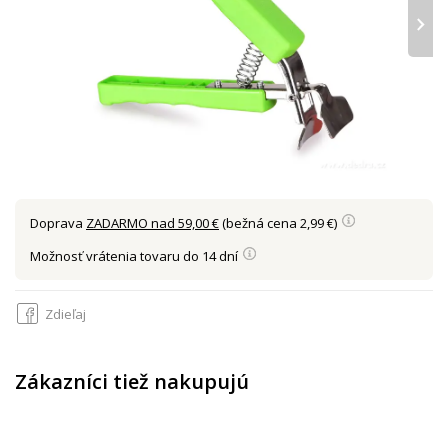
›
Doprava
ZADARMO nad 59,00 €
(bežná cena 2,99 €)
Možnosť vrátenia tovaru do 14 dní
Zdieľaj
Zákazníci tiež nakupujú