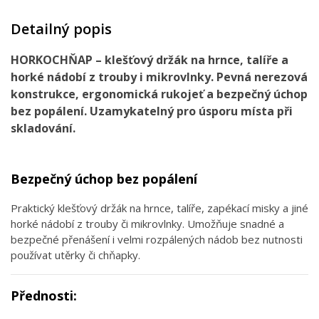
Detailný popis
HORKOCHŇAP – klešťový držák na hrnce, talíře a
horké nádobí z trouby i mikrovlnky. Pevná nerezová
konstrukce, ergonomická rukojeť a bezpečný úchop
bez popálení. Uzamykatelný pro úsporu místa při
skladování.
Bezpečný úchop bez popálení
Praktický klešťový držák na hrnce, talíře, zapékací misky a jiné
horké nádobí z trouby či mikrovlnky. Umožňuje snadné a
bezpečné přenášení i velmi rozpálených nádob bez nutnosti
používat utěrky či chňapky.
Přednosti: