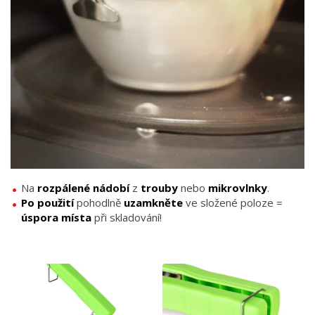
Na
rozpálené
nádobí
z
trouby
nebo
mikrovlnky
.
Po použití
pohodlně
uzamkněte
ve složené poloze =
úspora místa
při skladování!