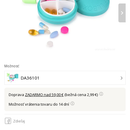
›
Možnosť:
DA36101
Doprava
ZADARMO nad 59,00 €
(bežná cena 2,99 €)
Možnosť vrátenia tovaru do 14 dní
Zdieľaj