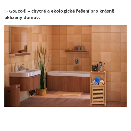
✨
GoEco® – chytré a ekologické řešení pro krásně
uklizený domov.