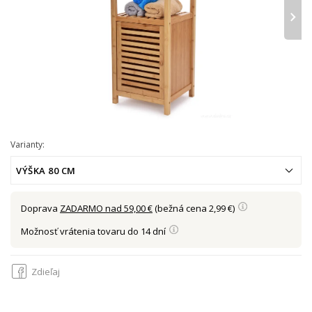
›
Varianty:
VÝŠKA 80 CM
Doprava
ZADARMO nad 59,00 €
(bežná cena 2,99 €)
Možnosť vrátenia tovaru do 14 dní
Zdieľaj