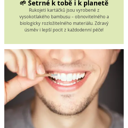
🌱 Šetrné k tobě i k planetě
Rukojeti kartáčků jsou vyrobené z
vysokotlakého bambusu – obnovitelného a
biologicky rozložitelného materiálu. Zdravý
úsměv i lepší pocit z každodenní péče!