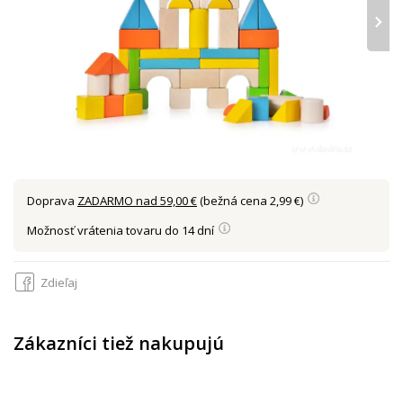
›
Doprava
ZADARMO nad 59,00 €
(bežná cena 2,99 €)
Možnosť vrátenia tovaru do 14 dní
Zdieľaj
Zákazníci tiež nakupujú