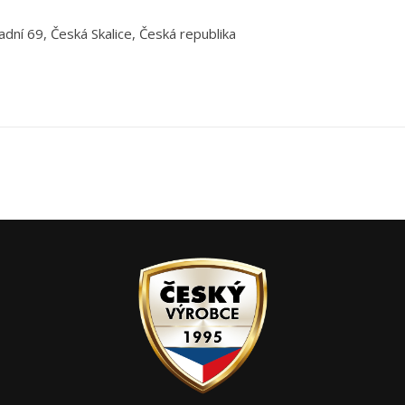
adní 69, Česká Skalice, Česká republika