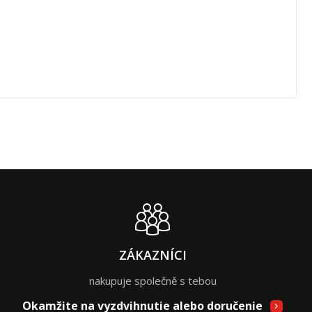
ZÁKAZNÍCI
nakupuje společně s tebou
Okamžite na vyzdvihnutie alebo doručenie