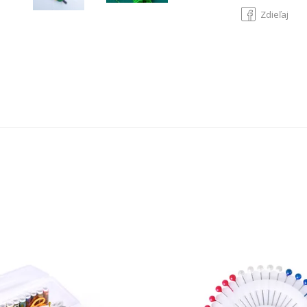
Zdieľaj