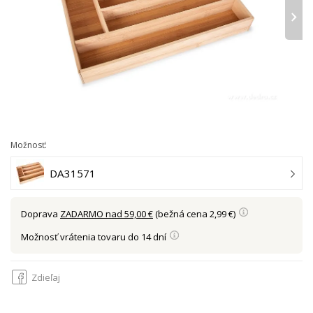
›
Možnosť:
DA31571
Doprava
ZADARMO nad 59,00 €
(bežná cena 2,99 €)
Možnosť vrátenia tovaru do 14 dní
Zdieľaj