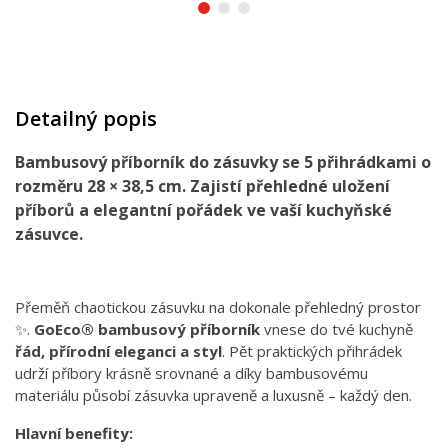
Detailný popis
Bambusový příborník do zásuvky se 5 přihrádkami o
rozměru 28 × 38,5 cm. Zajistí přehledné uložení
příborů a elegantní pořádek ve vaší kuchyňské
zásuvce.
Přeměň chaotickou zásuvku na dokonale přehledný prostor
✨.
GoEco® bambusový příborník
vnese do tvé kuchyně
řád, přírodní eleganci a styl
. Pět praktických přihrádek
udrží příbory krásně srovnané a díky bambusovému
materiálu působí zásuvka upraveně a luxusně – každý den.
Hlavní benefity: