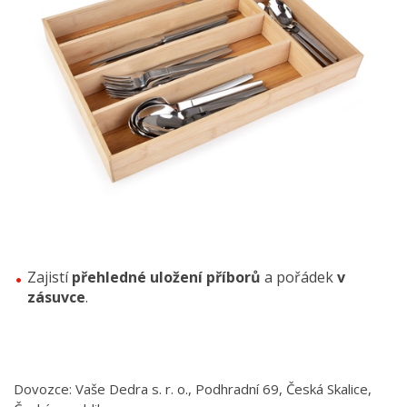
Zajistí
přehledné uložení příborů
a pořádek
v
zásuvce
.
Dovozce: Vaše Dedra s. r. o., Podhradní 69, Česká Skalice,