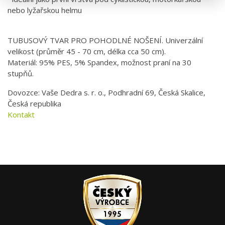
nebo lyžařskou helmu
TUBUSOVÝ TVAR PRO POHODLNÉ NOŠENÍ. Univerzální
velikost (průměr 45 - 70 cm, délka cca 50 cm).
Materiál: 95% PES, 5% Spandex, možnost praní na 30
stupňů.
Dovozce: Vaše Dedra s. r. o., Podhradní 69, Česká Skalice,
Česká republika
Kontakt