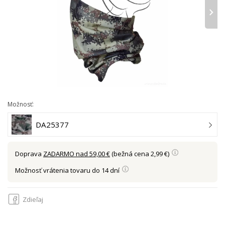
›
Možnosť:
DA25377
Doprava
ZADARMO nad 59,00 €
(bežná cena 2,99 €)
Možnosť vrátenia tovaru do 14 dní
Zdieľaj