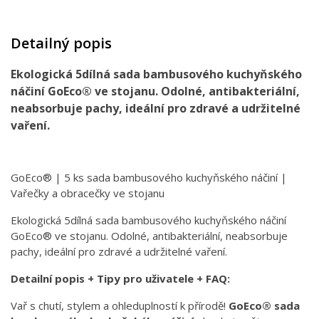
Detailný popis
Ekologická 5dílná sada bambusového kuchyňského
náčiní GoEco® ve stojanu. Odolné, antibakteriální,
neabsorbuje pachy, ideální pro zdravé a udržitelné
vaření.
GoEco® | 5 ks sada bambusového kuchyňského náčiní |
Vařečky a obracečky ve stojanu
Ekologická 5dílná sada bambusového kuchyňského náčiní
GoEco® ve stojanu. Odolné, antibakteriální, neabsorbuje
pachy, ideální pro zdravé a udržitelné vaření.
Detailní popis + Tipy pro uživatele + FAQ:
Vař s chutí, stylem a ohleduplností k přírodě!
GoEco® sada