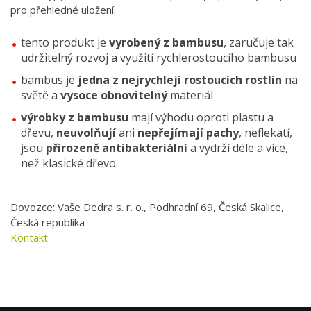
pro přehledné uložení.
tento produkt je
vyrobený z bambusu
, zaručuje tak
udržitelný rozvoj a využití rychlerostoucího bambusu
bambus je
jedna z nejrychleji rostoucích rostlin
na
světě a
vysoce obnovitelný
materiál
výrobky z bambusu
mají výhodu oproti plastu a
dřevu,
neuvolňují
ani
nepřejímají pachy
, neflekatí,
jsou
přirozeně antibakteriální
a vydrží déle a více,
než klasické dřevo.
Dovozce: Vaše Dedra s. r. o., Podhradní 69, Česká Skalice,
Česká republika
Kontakt