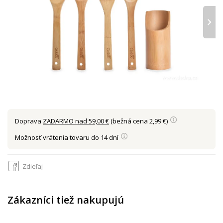
›
Doprava
ZADARMO nad 59,00 €
(bežná cena 2,99 €)
Možnosť vrátenia tovaru do 14 dní
Zdieľaj
Zákazníci tiež nakupujú