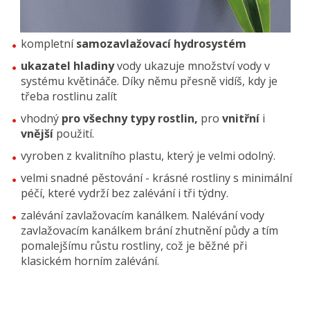
kompletní
samozavlažovací hydrosystém
ukazatel hladiny
vody ukazuje množství vody v
systému květináče. Díky němu přesně vidíš, kdy je
třeba rostlinu zalít
vhodný
pro všechny typy rostlin,
pro
vnitřní
i
vnější
použití.
vyroben z kvalitního plastu, který je velmi odolný.
velmi snadné pěstování - krásné rostliny s minimální
péčí, které vydrží bez zalévání i tři týdny.
zalévání zavlažovacím kanálkem. Nalévání vody
zavlažovacím kanálkem brání zhutnění půdy a tím
pomalejšímu růstu rostliny, což je běžné při
klasickém horním zalévání.