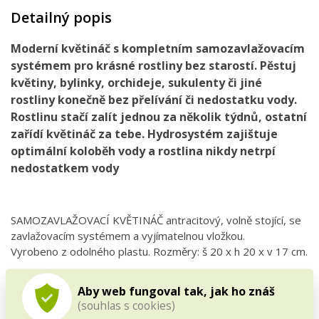
Detailný popis
Moderní květináč s kompletním samozavlažovacím
systémem pro krásné rostliny bez starostí. Pěstuj
květiny, bylinky, orchideje, sukulenty či jiné
rostliny konečně bez přelívání či nedostatku vody.
Rostlinu stačí zalít jednou za několik týdnů, ostatní
zařídí květináč za tebe. Hydrosystém zajištuje
optimální koloběh vody a rostlina nikdy netrpí
nedostatkem vody
SAMOZAVLAŽOVACÍ KVĚTINÁČ antracitový, volně stojící, se
zavlažovacím systémem a vyjímatelnou vložkou.
Vyrobeno z odolného plastu. Rozměry: š 20 x h 20 x v 17 cm.
Aby web fungoval tak, jak ho znáš
(souhlas s cookies)