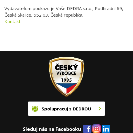
Vydavateľom poukazu je Vaše DEDRA s.r.o., Podhradní 69,
Česká Skalice, 552 03, Česká republika.
Kontakt
Spolupracuj s DEDROU
Sleduj nás na Facebooku