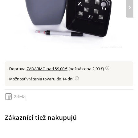
›
Doprava
ZADARMO nad 59,00 €
(bežná cena 2,99 €)
Možnosť vrátenia tovaru do 14 dní
Zdieľaj
Zákazníci tiež nakupujú