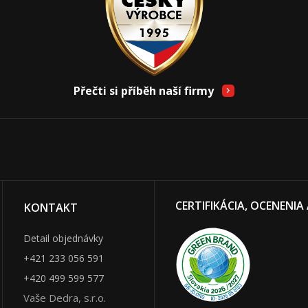
Přečti si příběh naší firmy
CERTIFIKÁCIA, OCENENIA
KONTAKT
Detail objednávky
+421 233 056 591
+420 499 599 577
Vaše Dedra, s.r.o.