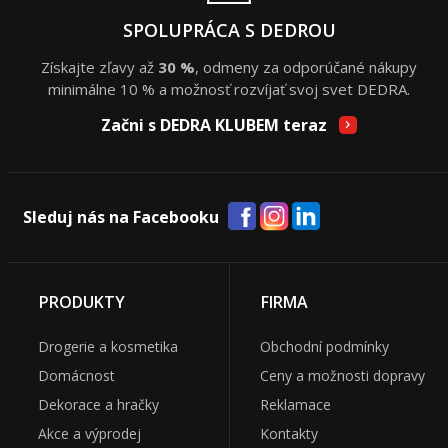
SPOLUPRÁCA S DEDROU
Získajte zľavy až
30 %
, odmeny za odporúčané nákupy
minimálne 10 % a možnosť rozvíjať svoj svet DEDRA.
Začni s DEDRA KLUBEM teraz
Sleduj nás na Facebooku
PRODUKTY
FIRMA
Drogerie a kosmetika
Obchodní podmínky
Domácnost
Ceny a možnosti dopravy
Dekorace a hračky
Reklamace
Akce a výprodej
Kontakty