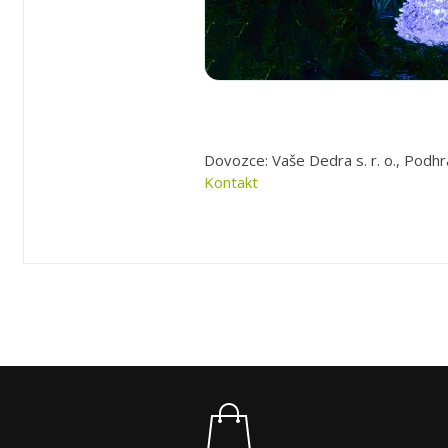
Dovozce: Vaše Dedra s. r. o., Podhr
Kontakt