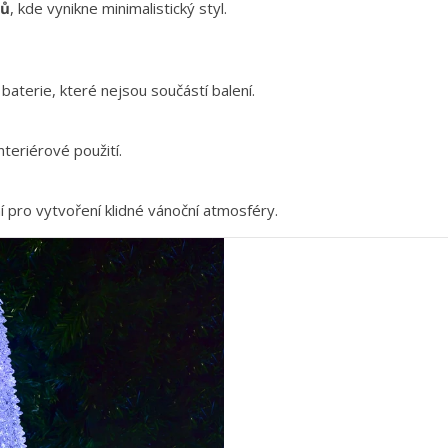
rů
, kde vynikne minimalistický styl.
aterie, které nejsou součástí balení.
teriérové použití.
í pro vytvoření klidné vánoční atmosféry.