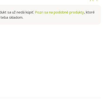
rie.
ukt sa už nedá kúpiť.
Pozri sa na podobné produkty
, ktoré
teba skladom.