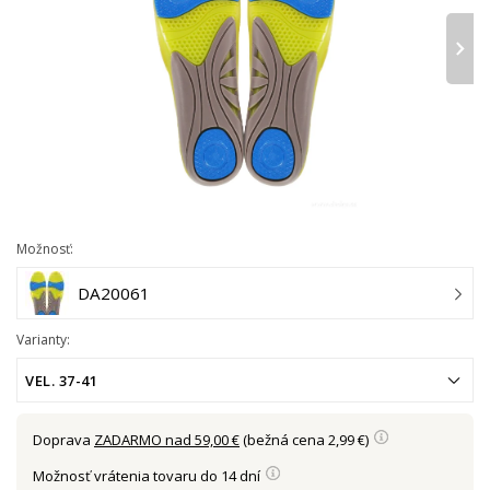
›
Možnosť:
DA20061
Varianty:
VEL. 37-41
Doprava
ZADARMO nad 59,00 €
(bežná cena 2,99 €)
Možnosť vrátenia tovaru do 14 dní