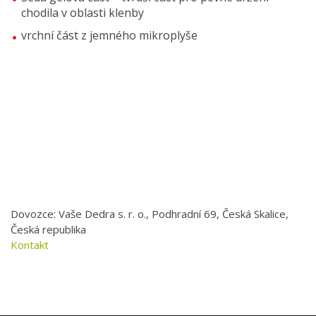
chodila v oblasti klenby
vrchní část z jemného mikroplyše
Dovozce: Vaše Dedra s. r. o., Podhradní 69, Česká Skalice,
Česká republika
Kontakt