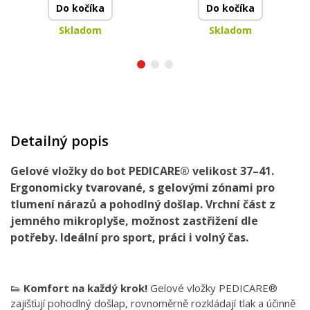
Do kočíka
Do kočíka
Skladom
Skladom
Detailný popis
Gelové vložky do bot PEDICARE® velikost 37–41.
Ergonomicky tvarované, s gelovými zónami pro
tlumení nárazů a pohodlný došlap. Vrchní část z
jemného mikroplyše, možnost zastřižení dle
potřeby. Ideální pro sport, práci i volný čas.
👟
Komfort na každý krok!
Gelové vložky PEDICARE®
zajišťují pohodlný došlap, rovnoměrně rozkládají tlak a účinně