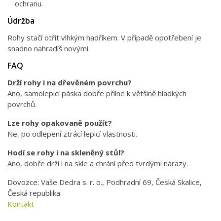
ochranu.
Údržba
Rohy stačí otřít vlhkým hadříkem. V případě opotřebení je
snadno nahradíš novými.
FAQ
Drží rohy i na dřevěném povrchu?
Ano, samolepicí páska dobře přilne k většině hladkých
povrchů.
Lze rohy opakovaně použít?
Ne, po odlepení ztrácí lepicí vlastnosti.
Hodí se rohy i na skleněný stůl?
Ano, dobře drží i na skle a chrání před tvrdými nárazy.
Dovozce: Vaše Dedra s. r. o., Podhradní 69, Česká Skalice,
Česká republika
Kontakt