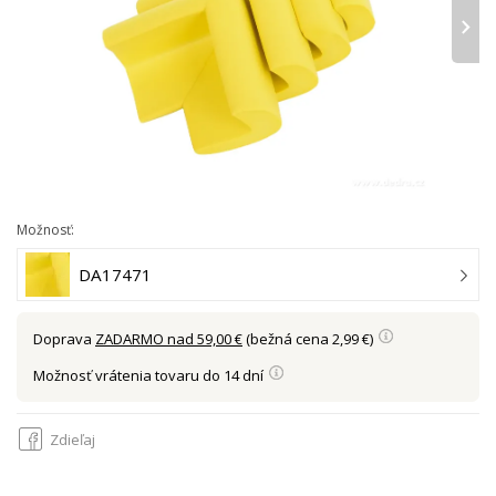
›
Možnosť:
DA17471
Doprava
ZADARMO nad 59,00 €
(bežná cena 2,99 €)
Možnosť vrátenia tovaru do 14 dní
Zdieľaj