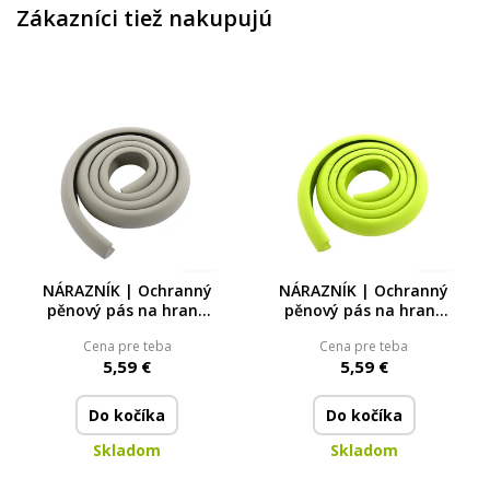
Zákazníci tiež nakupujú
NÁRAZNÍK | Ochranný
NÁRAZNÍK | Ochranný
pěnový pás na hrany
pěnový pás na hrany
nábytku pro bezpečný
nábytku pro bezpečný
Cena pre teba
Cena pre teba
domov | délka 2 m
domov | délka 2 m
5,59 €
5,59 €
Do kočíka
Do kočíka
Skladom
Skladom