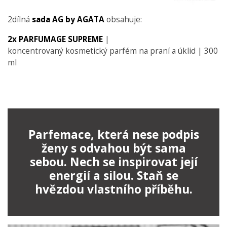
2dílná
sada
AG by AGATA
obsahuje:
2x PARFUMAGE SUPREME
|
koncentrovaný kosmetický p
arfém na praní a úklid | 300
ml
Parfemace, která nese podpis
ženy s odvahou být sama
sebou. Nech se inspirovat její
energií a silou. Staň se
hvězdou vlastního příběhu.