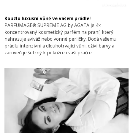
Kouzlo luxusní vůně ve vašem prádle!
PARFUMAGE® SUPREME AG by AGATA je 4×
koncentrovaný kosmetický parfém na praní, který
nahrazuje aviváž nebo vonné perličky. Dodá vašemu
prádlu intenzivní a dlouhotrvající vůni, oživí barvy a
zároveň je šetrný k pokožce i vaší pračce.