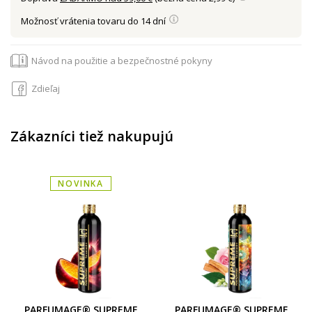
Možnosť vrátenia tovaru do 14 dní
Návod na použitie a bezpečnostné pokyny
Zdieľaj
Zákazníci tiež nakupujú
NOVINKA
PARFUMAGE® SUPREME
PARFUMAGE® SUPREME