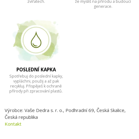
zvířatech.
že myslíš na přírodu a budoucí
generace.
POSLEDNÍ KAPKA
Spotřebuj do poslední kapky,
vypláchni, použij a až pak
recykluj. Přispěješ k ochraně
přírody při zpracování plastů.
Výrobce: Vaše Dedra s. r. o., Podhradní 69, Česká Skalice,
Česká republika
Kontakt