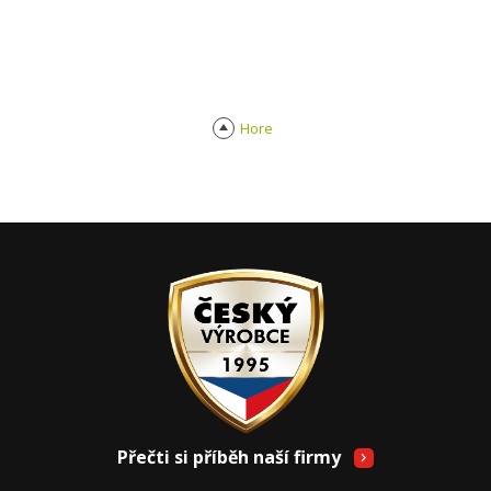
Hore
Přečti si příběh naší firmy