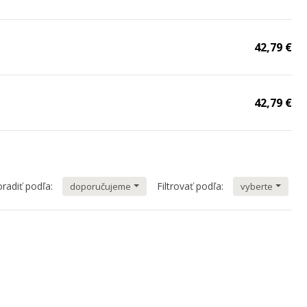
42,79 €
42,79 €
radiť podľa:
Filtrovať podľa:
doporučujeme
vyberte