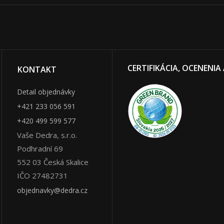
CERTIFIKÁCIA, OCENENIA
KONTAKT
Detail objednávky
+421 233 056 591
+420 499 599 577
Vaše Dedra, s.r.o.
Podhradní 69
552 03
Česká Skalice
IČO 27482731
objednavky@dedra.cz