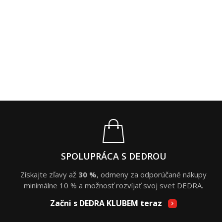
SPOLUPRÁCA S DEDROU
Získajte zľavy až
30 %
, odmeny za odporúčané nákupy
minimálne 10 % a možnosť rozvíjať svoj svet DEDRA.
Začni s DEDRA KLUBEM teraz