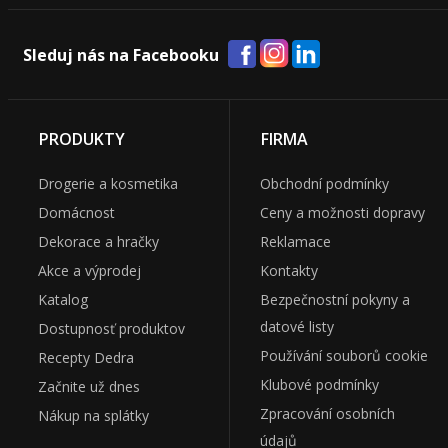
Sleduj nás na Facebooku
PRODUKTY
FIRMA
Drogerie a kosmetika
Obchodní podmínky
Domácnost
Ceny a možnosti dopravy
Dekorace a hračky
Reklamace
Akce a výprodej
Kontakty
Katalog
Bezpečnostní pokyny a
datové listy
Dostupnosť produktov
Používání souborů cookie
Recepty Dedra
Klubové podmínky
Začnite už dnes
Zpracování osobních
Nákup na splátky
údajů