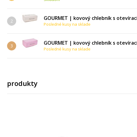
GOURMET | kovový chlebník s otevírac
2
Posledné kusy na sklade
GOURMET | kovový chlebník s otevírac
3
Posledné kusy na sklade
produkty